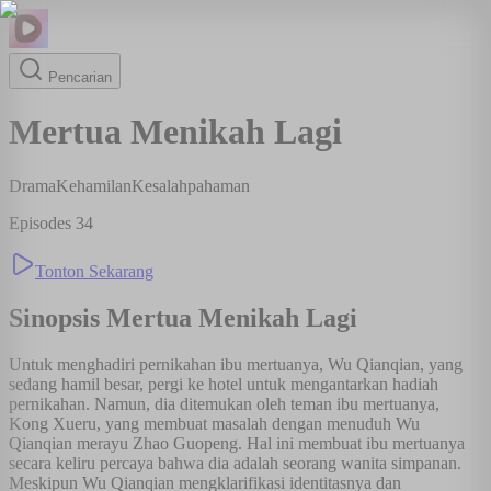
Pencarian
Mertua Menikah Lagi
Drama
Kehamilan
Kesalahpahaman
Episodes
34
Tonton Sekarang
Sinopsis
Mertua Menikah Lagi
Untuk menghadiri pernikahan ibu mertuanya, Wu Qianqian, yang
sedang hamil besar, pergi ke hotel untuk mengantarkan hadiah
pernikahan. Namun, dia ditemukan oleh teman ibu mertuanya,
Kong Xueru, yang membuat masalah dengan menuduh Wu
Qianqian merayu Zhao Guopeng. Hal ini membuat ibu mertuanya
secara keliru percaya bahwa dia adalah seorang wanita simpanan.
Meskipun Wu Qianqian mengklarifikasi identitasnya dan