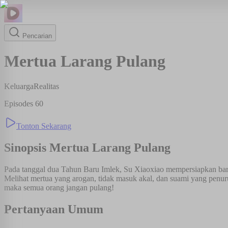
Pencarian
Mertua Larang Pulang
Keluarga
Realitas
Episodes
60
Tonton Sekarang
Sinopsis
Mertua Larang Pulang
Pada tanggal dua Tahun Baru Imlek, Su Xiaoxiao mempersiapkan ba
Melihat mertua yang arogan, tidak masuk akal, dan suami yang penur
maka semua orang jangan pulang!
Pertanyaan Umum