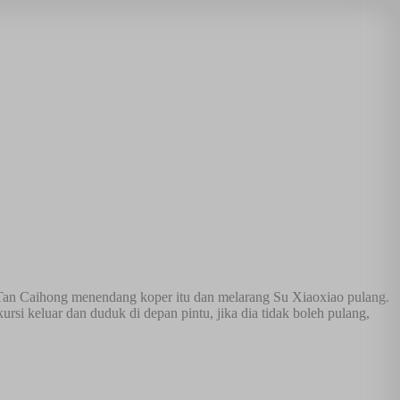
an Caihong menendang koper itu dan melarang Su Xiaoxiao pulang.
i keluar dan duduk di depan pintu, jika dia tidak boleh pulang,