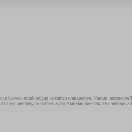
rang bawaan untuk pulang ke rumah orangtuanya. Namun, mertuanya T
ut hanya mendengarkan mertua, Su Xiaoxiao meledak. Dia membawa kurs