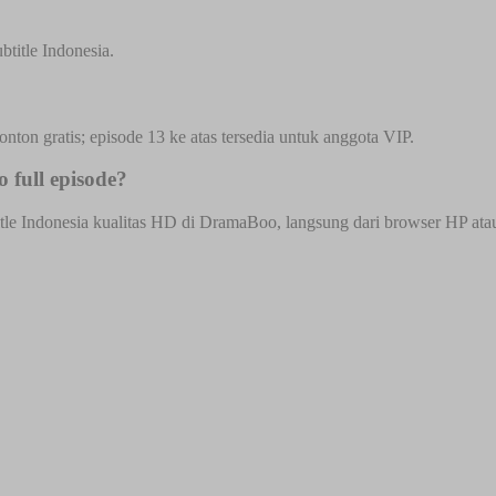
title Indonesia.
onton gratis; episode 13 ke atas tersedia untuk anggota VIP.
 full episode?
le Indonesia kualitas HD di DramaBoo, langsung dari browser HP atau d