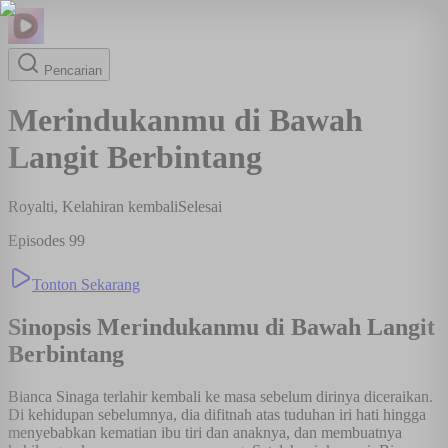
Pencarian
Merindukanmu di Bawah
Langit Berbintang
Royalti, Kelahiran kembali
Selesai
Episodes
99
Tonton Sekarang
Sinopsis
Merindukanmu di Bawah Langit
Berbintang
Bianca Sinaga terlahir kembali ke masa sebelum dirinya diceraikan.
Di kehidupan sebelumnya, dia difitnah atas tuduhan iri hati hingga
menyebabkan kematian ibu tiri dan anaknya, dan membuatnya