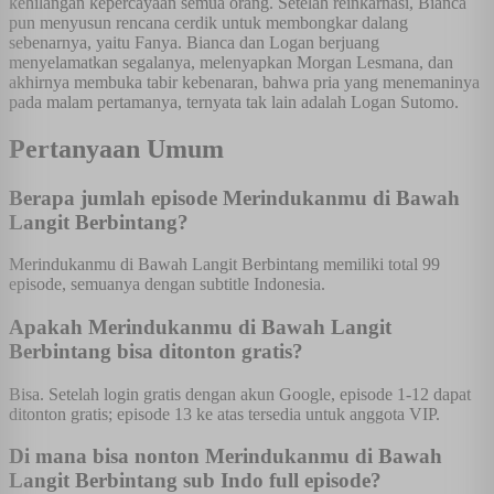
kehilangan kepercayaan semua orang. Setelah reinkarnasi, Bianca
pun menyusun rencana cerdik untuk membongkar dalang
sebenarnya, yaitu Fanya. Bianca dan Logan berjuang
menyelamatkan segalanya, melenyapkan Morgan Lesmana, dan
akhirnya membuka tabir kebenaran, bahwa pria yang menemaninya
pada malam pertamanya, ternyata tak lain adalah Logan Sutomo.
Pertanyaan Umum
Berapa jumlah episode Merindukanmu di Bawah
Langit Berbintang?
Merindukanmu di Bawah Langit Berbintang memiliki total 99
episode, semuanya dengan subtitle Indonesia.
Apakah Merindukanmu di Bawah Langit
Berbintang bisa ditonton gratis?
Bisa. Setelah login gratis dengan akun Google, episode 1-12 dapat
ditonton gratis; episode 13 ke atas tersedia untuk anggota VIP.
Di mana bisa nonton Merindukanmu di Bawah
Langit Berbintang sub Indo full episode?