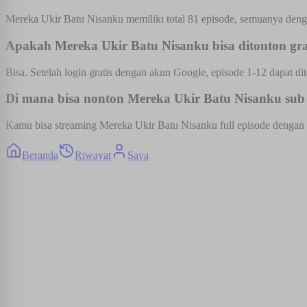
Mereka Ukir Batu Nisanku memiliki total 81 episode, semuanya denga
Apakah Mereka Ukir Batu Nisanku bisa ditonton gra
Bisa. Setelah login gratis dengan akun Google, episode 1-12 dapat dit
Di mana bisa nonton Mereka Ukir Batu Nisanku sub I
Kamu bisa streaming Mereka Ukir Batu Nisanku full episode dengan su
Beranda
Riwayat
Saya