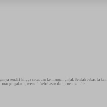
arganya sendiri hingga cacat dan kehilangan ginjal. Setelah bebas, i
 surat pengakuan, memilih kebebasan dan penebusan diri.