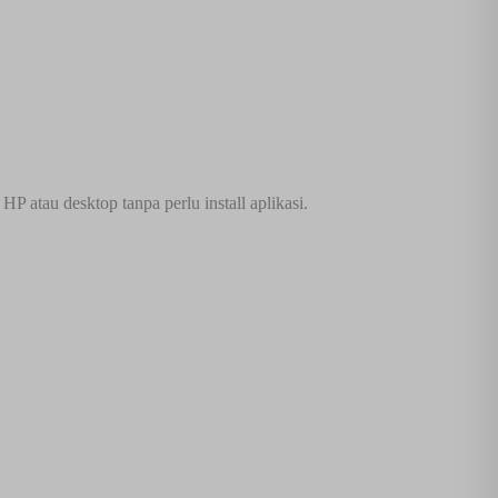
 atau desktop tanpa perlu install aplikasi.