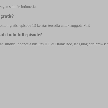
ngan subtitle Indonesia.
gratis?
onton gratis; episode 13 ke atas tersedia untuk anggota VIP.
b Indo full episode?
 subtitle Indonesia kualitas HD di DramaBoo, langsung dari browser HP