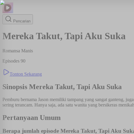
Pencarian
Mereka Takut, Tapi Aku Suka
Romansa Manis
Episodes
90
Tonton Sekarang
Sinopsis
Mereka Takut, Tapi Aku Suka
Pemburu bernama Jason memiliki tampang yang sangat ganteng, juga pe
sering terancam. Hanya saja, ada satu wanita yang bersikeras menik
Pertanyaan Umum
Berapa jumlah episode Mereka Takut, Tapi Aku Suk