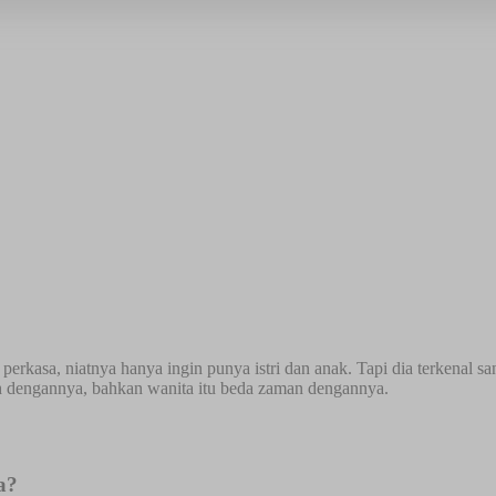
rkasa, niatnya hanya ingin punya istri dan anak. Tapi dia terkenal sa
ah dengannya, bahkan wanita itu beda zaman dengannya.
a?