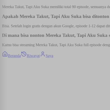
Mereka Takut, Tapi Aku Suka memiliki total 90 episode, semuanya de
Apakah Mereka Takut, Tapi Aku Suka bisa ditonton 
Bisa. Setelah login gratis dengan akun Google, episode 1-12 dapat dit
Di mana bisa nonton Mereka Takut, Tapi Aku Suka su
Kamu bisa streaming Mereka Takut, Tapi Aku Suka full episode dengan
Beranda
Riwayat
Saya