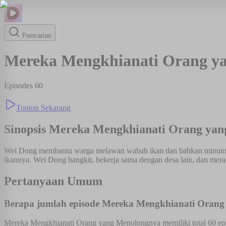
Pencarian
Mereka Mengkhianati Orang y
Episodes
60
Tonton Sekarang
Sinopsis
Mereka Mengkhianati Orang yan
Wei Dong membantu warga melawan wabah ikan dan bahkan minum h
ikannya. Wei Dong bangkit, bekerja sama dengan desa lain, dan mera
Pertanyaan Umum
Berapa jumlah episode Mereka Mengkhianati Oran
Mereka Mengkhianati Orang yang Menolongnya memiliki total 60 epi