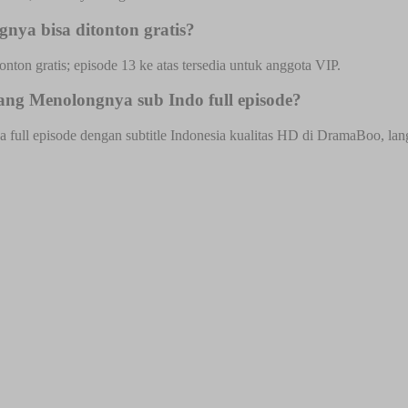
ya bisa ditonton gratis?
onton gratis; episode 13 ke atas tersedia untuk anggota VIP.
ng Menolongnya sub Indo full episode?
l episode dengan subtitle Indonesia kualitas HD di DramaBoo, langsun