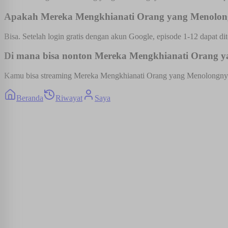
Apakah Mereka Mengkhianati Orang yang Menolongn
Bisa. Setelah login gratis dengan akun Google, episode 1-12 dapat dit
Di mana bisa nonton Mereka Mengkhianati Orang ya
Kamu bisa streaming Mereka Mengkhianati Orang yang Menolongnya ful
Beranda
Riwayat
Saya