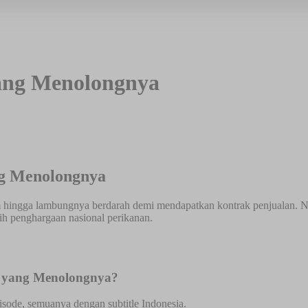
ang Menolongnya
g Menolongnya
ingga lambungnya berdarah demi mendapatkan kontrak penjualan. 
ih penghargaan nasional perikanan.
g yang Menolongnya?
sode, semuanya dengan subtitle Indonesia.