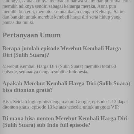
tahunnya, Anna akhinya menyadari bahwa suami dan putrinya lebih
memilih adiknya sendiri sebagai keluarga mereka. Anna pun
memilih bercerai, memutus semua ikatan dengan Keluarga Salim,
dan bangkit untuk merebut kembali harga diri serta hidup yang
pantas dia miliki.
Pertanyaan Umum
Berapa jumlah episode Merebut Kembali Harga
Diri (Sulih Suara)?
Merebut Kembali Harga Diri (Sulih Suara) memiliki total 60
episode, semuanya dengan subtitle Indonesia.
Apakah Merebut Kembali Harga Diri (Sulih Suara)
bisa ditonton gratis?
Bisa. Setelah login gratis dengan akun Google, episode 1-12 dapat
ditonton gratis; episode 13 ke atas tersedia untuk anggota VIP.
Di mana bisa nonton Merebut Kembali Harga Diri
(Sulih Suara) sub Indo full episode?