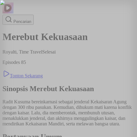
Pencarian
Merebut Kekuasaan
Royalti, Time Travel
Selesai
Episodes
85
Tonton Sekarang
Sinopsis
Merebut Kekuasaan
Radit Kusuma bereinkarnasi sebagai jenderal Kekaisaran Agung
dengan 300 ribu pasukan. Kemudian, dihukum mati karena konflik
dengan kaisar. Lalu, dia memberontak, membunuh utusan,
menaklukkan jenderal, dan akhirnya menggulingkan kaisar, dan
mendirikan Kekaisaran Mandiri, serta melawan bangsa utara.
Pertanyaan Umum