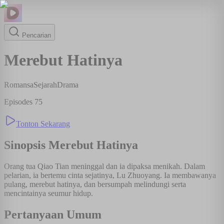
Pencarian
Merebut Hatinya
Romansa
Sejarah
Drama
Episodes
75
Tonton Sekarang
Sinopsis
Merebut Hatinya
Orang tua Qiao Tian meninggal dan ia dipaksa menikah. Dalam
pelarian, ia bertemu cinta sejatinya, Lu Zhuoyang. Ia membawanya
pulang, merebut hatinya, dan bersumpah melindungi serta
mencintainya seumur hidup.
Pertanyaan Umum