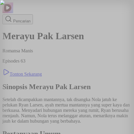
Pencarian
Merayu Pak Larsen
Romansa Manis
Episodes
63
Tonton Sekarang
Sinopsis
Merayu Pak Larsen
Setelah dicampakkan mantannya, tak disangka Nola jatuh ke
pelukan Ryan Larsen, ayah mertua mantannya yang super kaya dan
berkuasa. Menyadari hubungan mereka yang rumit, Ryan berusaha
menjauh. Namun, Nola terus melanggar aturan, menariknya makin
jauh ke dalam hubungan yang berbahaya.
Pertanyaan Umum