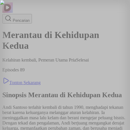
Pencarian
Merantau di Kehidupan
Kedua
Kelahiran kembali, Pemeran Utama Pria
Selesai
Episodes
89
Tonton Sekarang
Sinopsis
Merantau di Kehidupan Kedua
Andi Santoso terlahir kembali di tahun 1990, menghadapi tekanan
berat karena keluarganya melanggar aturan kelahiran. Ia
meninggalkan masa lalu kelam dan berani mengejar peluang bisnis.
Dengan tekad dan pengalaman, Andi berjuang mengangkat derajat
keluarga, memanfaatkan perubahan zaman, dan berusaha menjadi