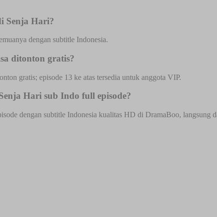
i Senja Hari?
semuanya dengan subtitle Indonesia.
a ditonton gratis?
onton gratis; episode 13 ke atas tersedia untuk anggota VIP.
enja Hari sub Indo full episode?
isode dengan subtitle Indonesia kualitas HD di DramaBoo, langsung dari