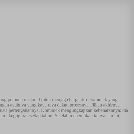
rang pemuda miskin. Untuk menjaga harga diri Dominick yang
an ayahnya yang kaya raya dalam prosesnya. Jillian akhirnya
 usia pertengahannya, Dominick mengungkapkan kebenarannya: dia
lami keguguran setiap tahun. Setelah menemukan kenyataan ini,