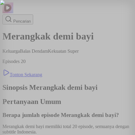
Pencarian
Merangkak demi bayi
Keluarga
Balas Dendam
Kekuatan Super
Episodes
20
Tonton Sekarang
Sinopsis
Merangkak demi bayi
Pertanyaan Umum
Berapa jumlah episode Merangkak demi bayi?
Merangkak demi bayi memiliki total 20 episode, semuanya dengan
subtitle Indonesia.