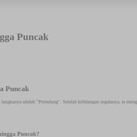
ngga Puncak
ga Puncak
langkanya adalah "Pemulung". Setelah kehilangan segalanya, ia mengal
hingga Puncak?