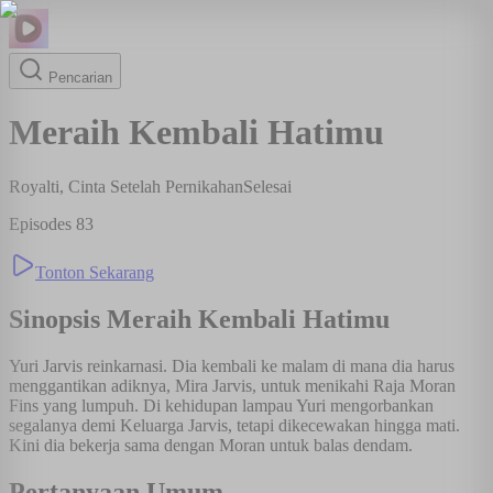
Pencarian
Meraih Kembali Hatimu
Royalti, Cinta Setelah Pernikahan
Selesai
Episodes
83
Tonton Sekarang
Sinopsis
Meraih Kembali Hatimu
Yuri Jarvis reinkarnasi. Dia kembali ke malam di mana dia harus
menggantikan adiknya, Mira Jarvis, untuk menikahi Raja Moran
Fins yang lumpuh. Di kehidupan lampau Yuri mengorbankan
segalanya demi Keluarga Jarvis, tetapi dikecewakan hingga mati.
Kini dia bekerja sama dengan Moran untuk balas dendam.
Pertanyaan Umum