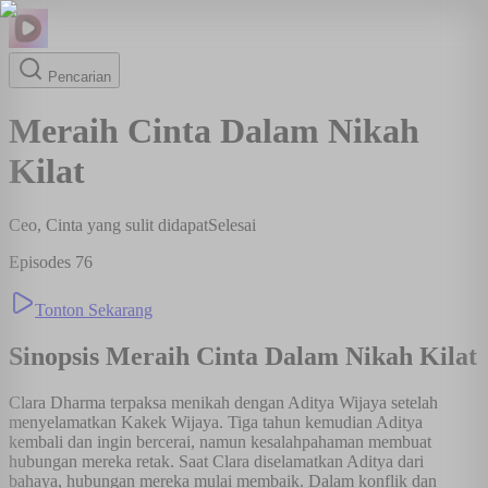
Pencarian
Meraih Cinta Dalam Nikah
Kilat
Ceo, Cinta yang sulit didapat
Selesai
Episodes
76
Tonton Sekarang
Sinopsis
Meraih Cinta Dalam Nikah Kilat
Clara Dharma terpaksa menikah dengan Aditya Wijaya setelah
menyelamatkan Kakek Wijaya. Tiga tahun kemudian Aditya
kembali dan ingin bercerai, namun kesalahpahaman membuat
hubungan mereka retak. Saat Clara diselamatkan Aditya dari
bahaya, hubungan mereka mulai membaik. Dalam konflik dan