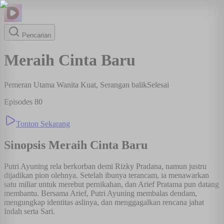
Pencarian
Meraih Cinta Baru
Pemeran Utama Wanita Kuat, Serangan balik
Selesai
Episodes
80
Tonton Sekarang
Sinopsis
Meraih Cinta Baru
Putri Ayuning rela berkorban demi Rizky Pradana, namun justru
dijadikan pion olehnya. Setelah ibunya terancam, ia menawarkan
satu miliar untuk merebut pernikahan, dan Arief Pratama pun datang
membantu. Bersama Arief, Putri Ayuning membalas dendam,
mengungkap identitas aslinya, dan menggagalkan rencana jahat
Indah serta Sari.