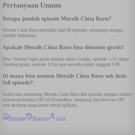
Pertanyaan Umum
Berapa jumlah episode Meraih Cinta Baru?
Meraih Cinta Baru memiliki total 80 episode, semuanya dengan
subtitle Indonesia.
Apakah Meraih Cinta Baru bisa ditonton gratis?
Bisa. Setelah login gratis dengan akun Google, episode 1-12 dapat
ditonton gratis; episode 13 ke atas tersedia untuk anggota VIP.
Di mana bisa nonton Meraih Cinta Baru sub Indo
full episode?
Kamu bisa streaming Meraih Cinta Baru full episode dengan subtitle
Indonesia kualitas HD di DramaBoo, langsung dari browser HP
atau desktop tanpa perlu install aplikasi.
Beranda
Riwayat
Saya