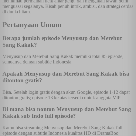
menikmati permainan licik antar geng, dan mengakali lawan demi
menguasai segalanya. Kisah penuh intrik, ambisi, dan strategi cerdas
di dunia hitam.
Pertanyaan Umum
Berapa jumlah episode Menyusup dan Merebut
Sang Kakak?
Menyusup dan Merebut Sang Kakak memiliki total 85 episode,
semuanya dengan subtitle Indonesia.
Apakah Menyusup dan Merebut Sang Kakak bisa
ditonton gratis?
Bisa. Setelah login gratis dengan akun Google, episode 1-12 dapat
ditonton gratis; episode 13 ke atas tersedia untuk anggota VIP.
Di mana bisa nonton Menyusup dan Merebut Sang
Kakak sub Indo full episode?
Kamu bisa streaming Menyusup dan Merebut Sang Kakak full
episode dengan subtitle Indonesia kualitas HD di DramaBoo,