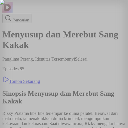
Pencarian
Menyusup dan Merebut Sang
Kakak
Panglima Perang, Identitas Tersembunyi
Selesai
Episodes
85
Tonton Sekarang
Sinopsis
Menyusup dan Merebut Sang
Kakak
Rizky Pratama tiba-tiba terlempar ke dunia paralel. Berawal dari
mata-mata, ia menaklukkan dunia kriminal, mengumpulkan
kekayaan dan kekuasaan. Saat diwawancara, Rizky mengaku hanya