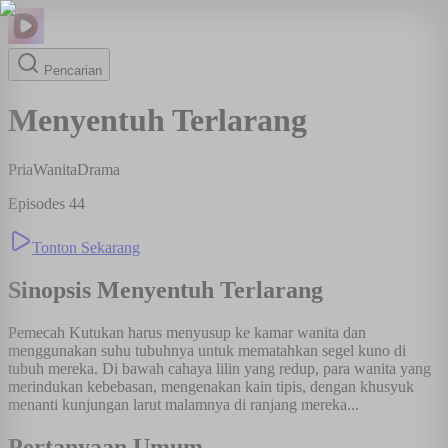
Pencarian
Menyentuh Terlarang
Pria
Wanita
Drama
Episodes
44
Tonton Sekarang
Sinopsis
Menyentuh Terlarang
Pemecah Kutukan harus menyusup ke kamar wanita dan
menggunakan suhu tubuhnya untuk mematahkan segel kuno di
tubuh mereka. Di bawah cahaya lilin yang redup, para wanita yang
merindukan kebebasan, mengenakan kain tipis, dengan khusyuk
menanti kunjungan larut malamnya di ranjang mereka...
Pertanyaan Umum