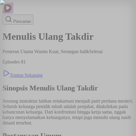
Pencarian
Menulis Ulang Takdir
Pemeran Utama Wanita Kuat, Serangan balik
Selesai
Episodes
81
Tonton Sekarang
Sinopsis
Menulis Ulang Takdir
Seorang instruktur latihan reinkarnasi menjadi putri perdana menteri.
Seluruh keluarga pemilik tubuh adalah penjahat, ditakdirkan pada
kehancuran keluarga. Dari konfrontasi hingga kerja sama, nggak
hanya menyelamatkan keluarganya, tetapi juga menulis ulang nasib
dinasti tersebut.
Pertanyaan Umum