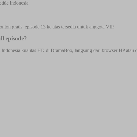
itle Indonesia.
onton gratis; episode 13 ke atas tersedia untuk anggota VIP.
l episode?
Indonesia kualitas HD di DramaBoo, langsung dari browser HP atau desk