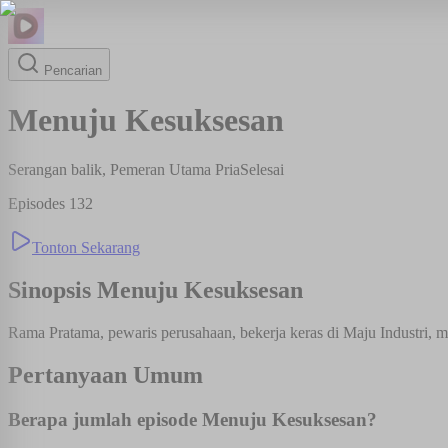
Pencarian
Menuju Kesuksesan
Serangan balik, Pemeran Utama Pria
Selesai
Episodes
132
Tonton Sekarang
Sinopsis
Menuju Kesuksesan
Rama Pratama, pewaris perusahaan, bekerja keras di Maju Industri,
Pertanyaan Umum
Berapa jumlah episode Menuju Kesuksesan?