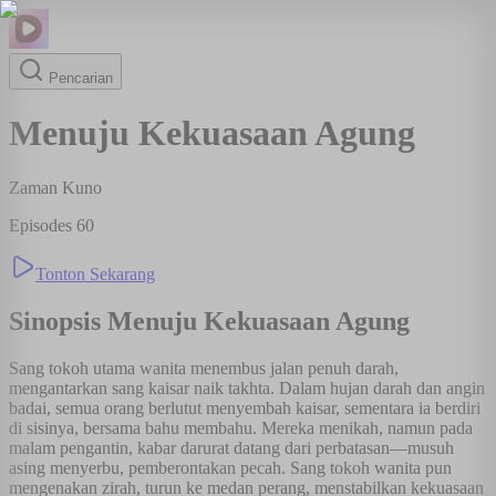
Pencarian
Menuju Kekuasaan Agung
Zaman Kuno
Episodes
60
Tonton Sekarang
Sinopsis
Menuju Kekuasaan Agung
Sang tokoh utama wanita menembus jalan penuh darah,
mengantarkan sang kaisar naik takhta. Dalam hujan darah dan angin
badai, semua orang berlutut menyembah kaisar, sementara ia berdiri
di sisinya, bersama bahu membahu. Mereka menikah, namun pada
malam pengantin, kabar darurat datang dari perbatasan—musuh
asing menyerbu, pemberontakan pecah. Sang tokoh wanita pun
mengenakan zirah, turun ke medan perang, menstabilkan kekuasaan