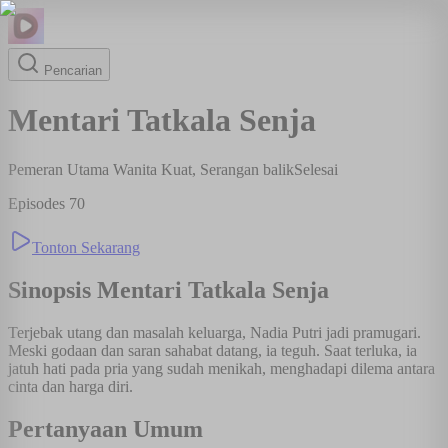
Pencarian
Mentari Tatkala Senja
Pemeran Utama Wanita Kuat, Serangan balik
Selesai
Episodes
70
Tonton Sekarang
Sinopsis
Mentari Tatkala Senja
Terjebak utang dan masalah keluarga, Nadia Putri jadi pramugari.
Meski godaan dan saran sahabat datang, ia teguh. Saat terluka, ia
jatuh hati pada pria yang sudah menikah, menghadapi dilema antara
cinta dan harga diri.
Pertanyaan Umum