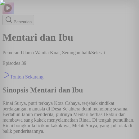
Pencarian
Mentari dan Ibu
Pemeran Utama Wanita Kuat, Serangan balik
Selesai
Episodes
39
Tonton Sekarang
Sinopsis
Mentari dan Ibu
Rinai Surya, putri terkaya Kota Cahaya, terjebak sindikat
perdagangan manusia di Desa Sejahtera demi menolong sesama.
Bertahun-tahun menderita, putrinya Mentari berhasil kabur dan
membawa sang kakek menyelamatkan Rinai. Di tengah pemulihan,
Rinai bongkar kelicikan kakaknya, Melati Surya, yang jadi otak di
balik penderitaannya.