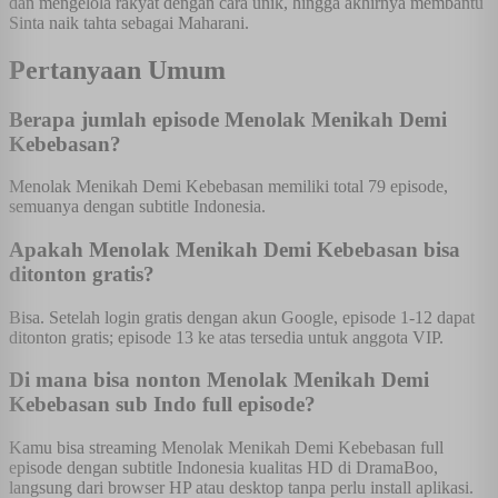
dan mengelola rakyat dengan cara unik, hingga akhirnya membantu
Sinta naik tahta sebagai Maharani.
Pertanyaan Umum
Berapa jumlah episode Menolak Menikah Demi
Kebebasan?
Menolak Menikah Demi Kebebasan memiliki total 79 episode,
semuanya dengan subtitle Indonesia.
Apakah Menolak Menikah Demi Kebebasan bisa
ditonton gratis?
Bisa. Setelah login gratis dengan akun Google, episode 1-12 dapat
ditonton gratis; episode 13 ke atas tersedia untuk anggota VIP.
Di mana bisa nonton Menolak Menikah Demi
Kebebasan sub Indo full episode?
Kamu bisa streaming Menolak Menikah Demi Kebebasan full
episode dengan subtitle Indonesia kualitas HD di DramaBoo,
langsung dari browser HP atau desktop tanpa perlu install aplikasi.