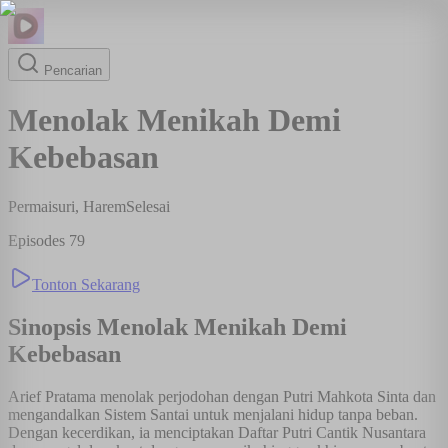
Pencarian
Menolak Menikah Demi
Kebebasan
Permaisuri, Harem
Selesai
Episodes
79
Tonton Sekarang
Sinopsis
Menolak Menikah Demi
Kebebasan
Arief Pratama menolak perjodohan dengan Putri Mahkota Sinta dan
mengandalkan Sistem Santai untuk menjalani hidup tanpa beban.
Dengan kecerdikan, ia menciptakan Daftar Putri Cantik Nusantara