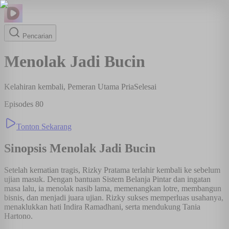
Pencarian
Menolak Jadi Bucin
Kelahiran kembali, Pemeran Utama Pria
Selesai
Episodes
80
Tonton Sekarang
Sinopsis
Menolak Jadi Bucin
Setelah kematian tragis, Rizky Pratama terlahir kembali ke sebelum
ujian masuk. Dengan bantuan Sistem Belanja Pintar dan ingatan
masa lalu, ia menolak nasib lama, memenangkan lotre, membangun
bisnis, dan menjadi juara ujian. Rizky sukses memperluas usahanya,
menaklukkan hati Indira Ramadhani, serta mendukung Tania
Hartono.