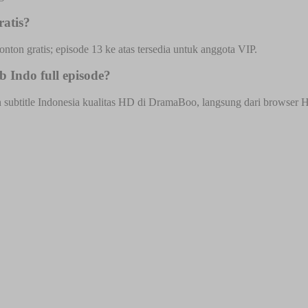
atis?
onton gratis; episode 13 ke atas tersedia untuk anggota VIP.
 Indo full episode?
ubtitle Indonesia kualitas HD di DramaBoo, langsung dari browser HP a