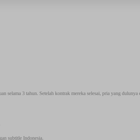
uan selama 3 tahun. Setelah kontrak mereka selesai, pria yang dulunya
?
an subtitle Indonesia.