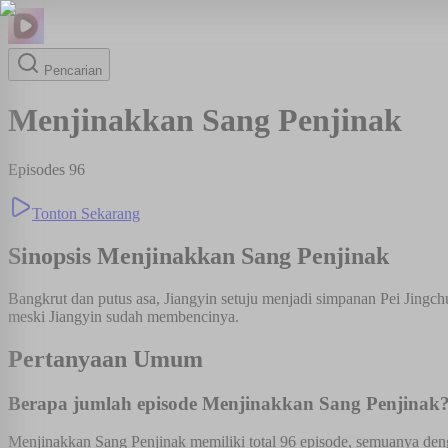
Pencarian
Menjinakkan Sang Penjinak
Episodes
96
Tonton Sekarang
Sinopsis
Menjinakkan Sang Penjinak
Bangkrut dan putus asa, Jiangyin setuju menjadi simpanan Pei Jingch
meski Jiangyin sudah membencinya.
Pertanyaan Umum
Berapa jumlah episode Menjinakkan Sang Penjinak
Menjinakkan Sang Penjinak memiliki total 96 episode, semuanya deng