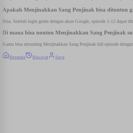
Apakah Menjinakkan Sang Penjinak bisa ditonton gr
Bisa. Setelah login gratis dengan akun Google, episode 1-12 dapat dit
Di mana bisa nonton Menjinakkan Sang Penjinak sub
Kamu bisa streaming Menjinakkan Sang Penjinak full episode dengan s
Beranda
Riwayat
Saya