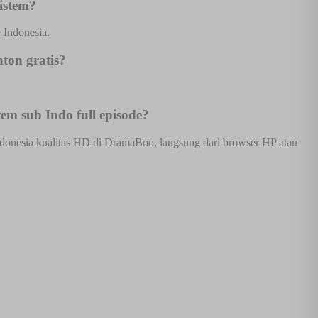
istem?
 Indonesia.
ton gratis?
m sub Indo full episode?
donesia kualitas HD di DramaBoo, langsung dari browser HP atau