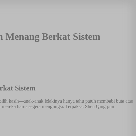
n Menang Berkat Sistem
kat Sistem
 pilih kasih—anak-anak lelakinya hanya tahu patuh membabi buta atau
ga mereka harus segera mengungsi. Terpaksa, Shen Qing pun