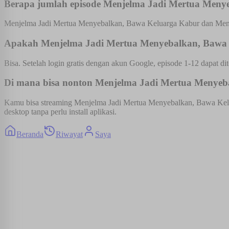
Berapa jumlah episode Menjelma Jadi Mertua Meny
Menjelma Jadi Mertua Menyebalkan, Bawa Keluarga Kabur dan Menang
Apakah Menjelma Jadi Mertua Menyebalkan, Bawa K
Bisa. Setelah login gratis dengan akun Google, episode 1-12 dapat dit
Di mana bisa nonton Menjelma Jadi Mertua Menyeba
Kamu bisa streaming Menjelma Jadi Mertua Menyebalkan, Bawa Kelua
desktop tanpa perlu install aplikasi.
Beranda
Riwayat
Saya