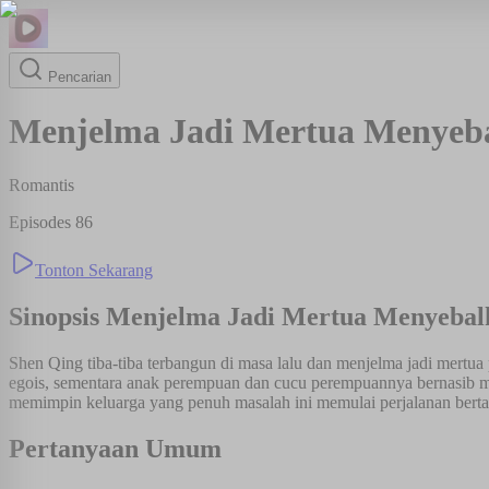
Pencarian
Menjelma Jadi Mertua Menyeba
Romantis
Episodes
86
Tonton Sekarang
Sinopsis
Menjelma Jadi Mertua Menyebal
Shen Qing tiba-tiba terbangun di masa lalu dan menjelma jadi mertu
egois, sementara anak perempuan dan cucu perempuannya bernasib ma
memimpin keluarga yang penuh masalah ini memulai perjalanan bertah
Pertanyaan Umum