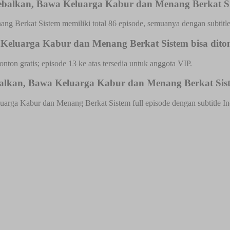
ebalkan, Bawa Keluarga Kabur dan Menang Berkat S
 Berkat Sistem memiliki total 86 episode, semuanya dengan subtitle
eluarga Kabur dan Menang Berkat Sistem bisa diton
onton gratis; episode 13 ke atas tersedia untuk anggota VIP.
lkan, Bawa Keluarga Kabur dan Menang Berkat Siste
rga Kabur dan Menang Berkat Sistem full episode dengan subtitle In