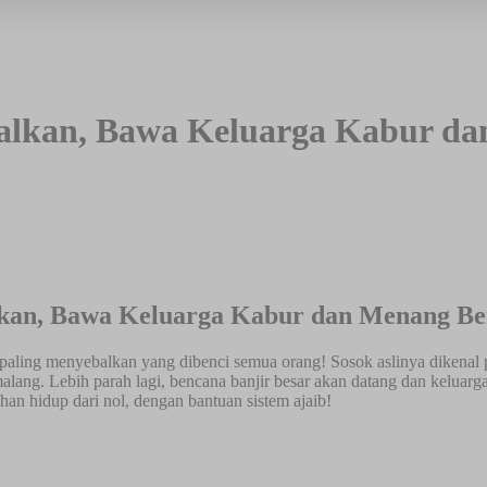
lkan, Bawa Keluarga Kabur da
kan, Bawa Keluarga Kabur dan Menang Ber
a paling menyebalkan yang dibenci semua orang! Sosok aslinya dikenal
lang. Lebih parah lagi, bencana banjir besar akan datang dan keluar
an hidup dari nol, dengan bantuan sistem ajaib!