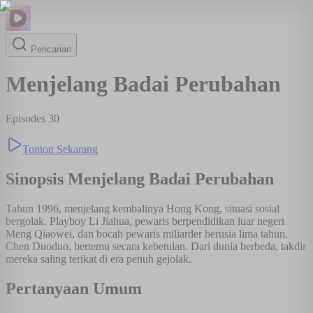
Pencarian
Menjelang Badai Perubahan
Episodes
30
Tonton Sekarang
Sinopsis
Menjelang Badai Perubahan
Tahun 1996, menjelang kembalinya Hong Kong, situasi sosial
bergolak. Playboy Li Jiahua, pewaris berpendidikan luar negeri
Meng Qiaowei, dan bocah pewaris miliarder berusia lima tahun,
Chen Duoduo, bertemu secara kebetulan. Dari dunia berbeda, takdir
mereka saling terikat di era penuh gejolak.
Pertanyaan Umum