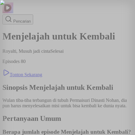
Pencarian
Menjelajah untuk Kembali
Royalti, Musuh jadi cinta
Selesai
Episodes
80
Tonton Sekarang
Sinopsis
Menjelajah untuk Kembali
Wulan tiba-tiba terbangun di tubuh Permaisuri Dinasti Nohan, dia
pun harus menyelesaikan misi untuk bisa kembali ke dunia nyata.
Pertanyaan Umum
Berapa jumlah episode Menjelajah untuk Kembali?