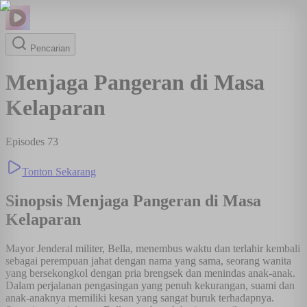
Pencarian
Menjaga Pangeran di Masa
Kelaparan
Episodes
73
Tonton Sekarang
Sinopsis
Menjaga Pangeran di Masa
Kelaparan
Mayor Jenderal militer, Bella, menembus waktu dan terlahir kembali
sebagai perempuan jahat dengan nama yang sama, seorang wanita
yang bersekongkol dengan pria brengsek dan menindas anak-anak.
Dalam perjalanan pengasingan yang penuh kekurangan, suami dan
anak-anaknya memiliki kesan yang sangat buruk terhadapnya.