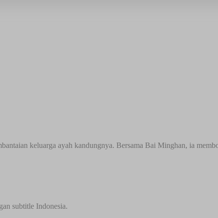
antaian keluarga ayah kandungnya. Bersama Bai Minghan, ia membon
n subtitle Indonesia.