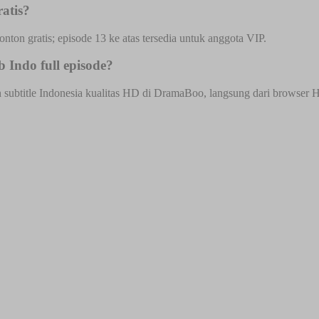
atis?
onton gratis; episode 13 ke atas tersedia untuk anggota VIP.
Indo full episode?
btitle Indonesia kualitas HD di DramaBoo, langsung dari browser HP a