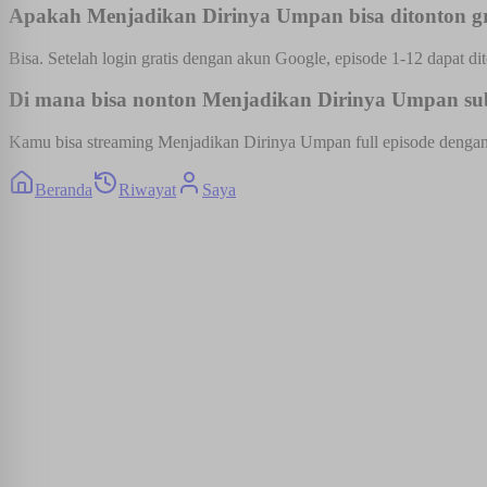
Apakah Menjadikan Dirinya Umpan bisa ditonton gr
Bisa. Setelah login gratis dengan akun Google, episode 1-12 dapat dit
Di mana bisa nonton Menjadikan Dirinya Umpan sub 
Kamu bisa streaming Menjadikan Dirinya Umpan full episode dengan su
Beranda
Riwayat
Saya