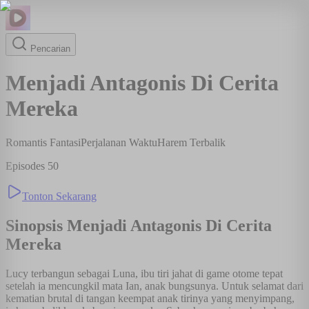
Pencarian
Menjadi Antagonis Di Cerita
Mereka
Romantis Fantasi
Perjalanan Waktu
Harem Terbalik
Episodes
50
Tonton Sekarang
Sinopsis
Menjadi Antagonis Di Cerita
Mereka
Lucy terbangun sebagai Luna, ibu tiri jahat di game otome tepat
setelah ia mencungkil mata Ian, anak bungsunya. Untuk selamat dari
kematian brutal di tangan keempat anak tirinya yang menyimpang,