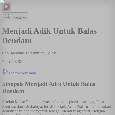
Pencarian
Menjadi Adik Untuk Balas
Dendam
Ceo, Identitas Tersembunyi
Selesai
Episodes
62
Tonton Sekarang
Sinopsis
Menjadi Adik Untuk Balas
Dendam
Setelah Melati Pratama tewas akibat konspirasi suaminya, Fajar
Santoso, dan sahabatnya, Indah Lestari, Arini Pratama memalsukan
kematiannya dan menyamar sebagai Melati yang cacat. Dengan