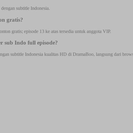
dengan subtitle Indonesia.
n gratis?
onton gratis; episode 13 ke atas tersedia untuk anggota VIP.
 sub Indo full episode?
gan subtitle Indonesia kualitas HD di DramaBoo, langsung dari browser