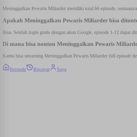
Meninggalkan Pewaris Miliarder memiliki total 66 episode, semuanya 
Apakah Meninggalkan Pewaris Miliarder bisa ditonto
Bisa. Setelah login gratis dengan akun Google, episode 1-12 dapat dit
Di mana bisa nonton Meninggalkan Pewaris Miliarder
Kamu bisa streaming Meninggalkan Pewaris Miliarder full episode den
Beranda
Riwayat
Saya