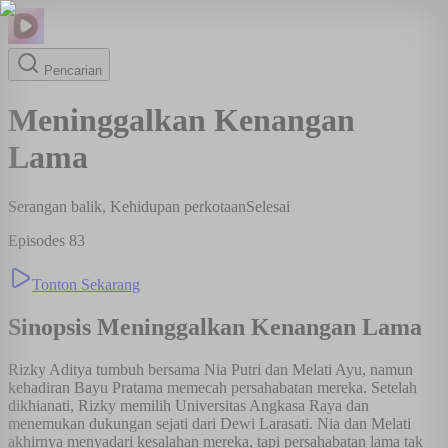
Pencarian
Meninggalkan Kenangan
Lama
Serangan balik, Kehidupan perkotaan
Selesai
Episodes
83
Tonton Sekarang
Sinopsis
Meninggalkan Kenangan Lama
Rizky Aditya tumbuh bersama Nia Putri dan Melati Ayu, namun
kehadiran Bayu Pratama memecah persahabatan mereka. Setelah
dikhianati, Rizky memilih Universitas Angkasa Raya dan
menemukan dukungan sejati dari Dewi Larasati. Nia dan Melati
akhirnya menyadari kesalahan mereka, tapi persahabatan lama tak