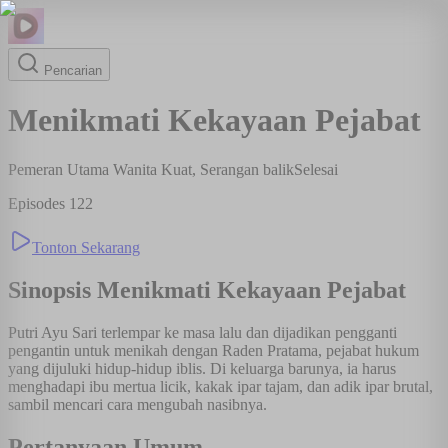
Pencarian
Menikmati Kekayaan Pejabat
Pemeran Utama Wanita Kuat, Serangan balik
Selesai
Episodes
122
Tonton Sekarang
Sinopsis
Menikmati Kekayaan Pejabat
Putri Ayu Sari terlempar ke masa lalu dan dijadikan pengganti
pengantin untuk menikah dengan Raden Pratama, pejabat hukum
yang dijuluki hidup-hidup iblis. Di keluarga barunya, ia harus
menghadapi ibu mertua licik, kakak ipar tajam, dan adik ipar brutal,
sambil mencari cara mengubah nasibnya.
Pertanyaan Umum