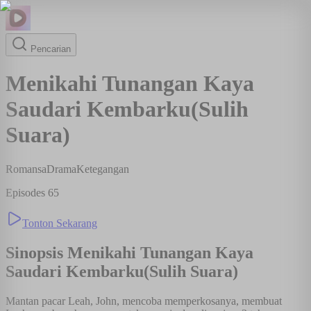
Pencarian
Menikahi Tunangan Kaya
Saudari Kembarku(Sulih
Suara)
Romansa
Drama
Ketegangan
Episodes
65
Tonton Sekarang
Sinopsis
Menikahi Tunangan Kaya
Saudari Kembarku(Sulih Suara)
Mantan pacar Leah, John, mencoba memperkosanya, membuat