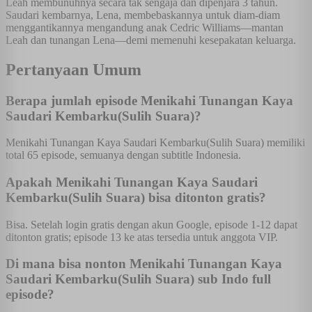
Leah membunuhnya secara tak sengaja dan dipenjara 3 tahun.
Saudari kembarnya, Lena, membebaskannya untuk diam-diam
menggantikannya mengandung anak Cedric Williams—mantan
Leah dan tunangan Lena—demi memenuhi kesepakatan keluarga.
Pertanyaan Umum
Berapa jumlah episode Menikahi Tunangan Kaya
Saudari Kembarku(Sulih Suara)?
Menikahi Tunangan Kaya Saudari Kembarku(Sulih Suara) memiliki
total 65 episode, semuanya dengan subtitle Indonesia.
Apakah Menikahi Tunangan Kaya Saudari
Kembarku(Sulih Suara) bisa ditonton gratis?
Bisa. Setelah login gratis dengan akun Google, episode 1-12 dapat
ditonton gratis; episode 13 ke atas tersedia untuk anggota VIP.
Di mana bisa nonton Menikahi Tunangan Kaya
Saudari Kembarku(Sulih Suara) sub Indo full
episode?