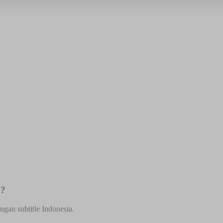
u?
gan subtitle Indonesia.