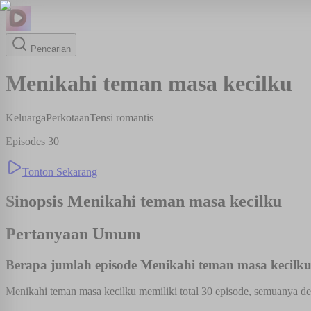
Pencarian
Menikahi teman masa kecilku
Keluarga
Perkotaan
Tensi romantis
Episodes
30
Tonton Sekarang
Sinopsis
Menikahi teman masa kecilku
Pertanyaan Umum
Berapa jumlah episode Menikahi teman masa kecilk
Menikahi teman masa kecilku memiliki total 30 episode, semuanya den