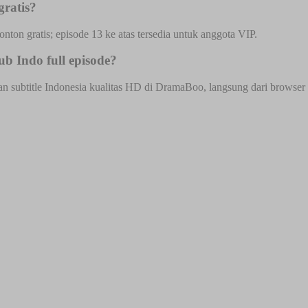
gratis?
onton gratis; episode 13 ke atas tersedia untuk anggota VIP.
b Indo full episode?
 subtitle Indonesia kualitas HD di DramaBoo, langsung dari browser HP