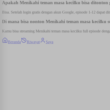
Apakah Menikahi teman masa kecilku bisa ditonton 
Bisa. Setelah login gratis dengan akun Google, episode 1-12 dapat dit
Di mana bisa nonton Menikahi teman masa kecilku su
Kamu bisa streaming Menikahi teman masa kecilku full episode dengan
Beranda
Riwayat
Saya