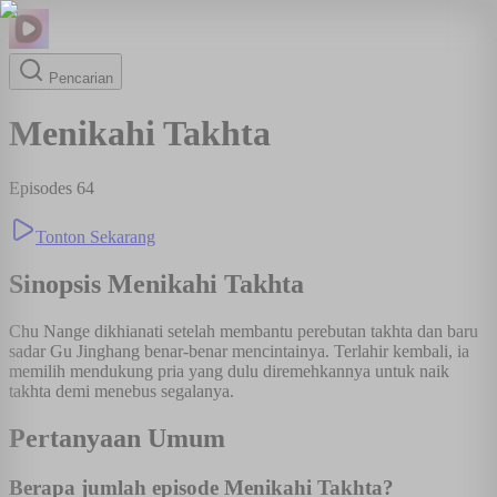
Pencarian
Menikahi Takhta
Episodes
64
Tonton Sekarang
Sinopsis
Menikahi Takhta
Chu Nange dikhianati setelah membantu perebutan takhta dan baru
sadar Gu Jinghang benar-benar mencintainya. Terlahir kembali, ia
memilih mendukung pria yang dulu diremehkannya untuk naik
takhta demi menebus segalanya.
Pertanyaan Umum
Berapa jumlah episode Menikahi Takhta?