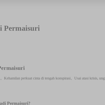
i Permaisuri
Permaisuri
tri。Kehamilan perkuat cinta di tengah konspirasi。Usai atasi krisis,
adi Permaisuri?