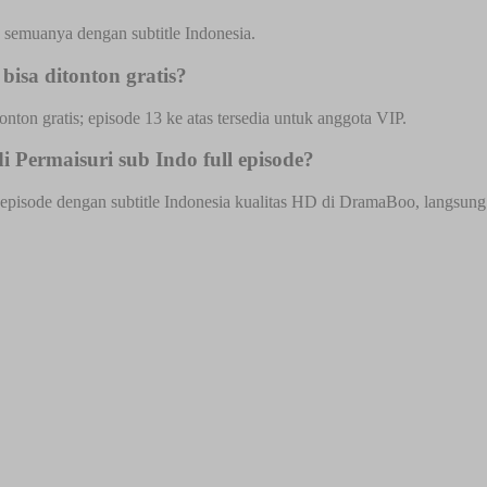
 semuanya dengan subtitle Indonesia.
isa ditonton gratis?
onton gratis; episode 13 ke atas tersedia untuk anggota VIP.
Permaisuri sub Indo full episode?
pisode dengan subtitle Indonesia kualitas HD di DramaBoo, langsung da