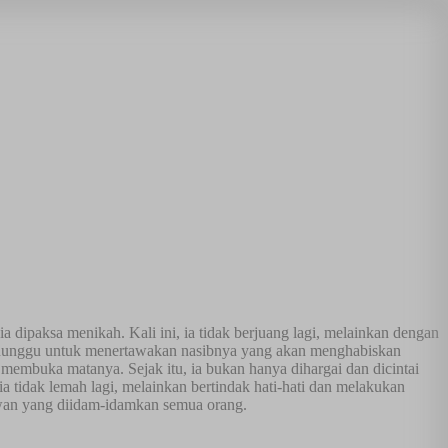
ia dipaksa menikah. Kali ini, ia tidak berjuang lagi, melainkan dengan
enunggu untuk menertawakan nasibnya yang akan menghabiskan
embuka matanya. Sejak itu, ia bukan hanya dihargai dan dicintai
 ia tidak lemah lagi, melainkan bertindak hati-hati dan melakukan
sawan yang diidam-idamkan semua orang.