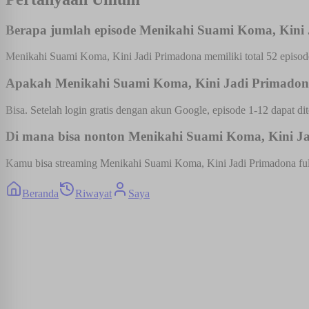
Berapa jumlah episode Menikahi Suami Koma, Kini
Menikahi Suami Koma, Kini Jadi Primadona memiliki total 52 episode
Apakah Menikahi Suami Koma, Kini Jadi Primadona 
Bisa. Setelah login gratis dengan akun Google, episode 1-12 dapat dit
Di mana bisa nonton Menikahi Suami Koma, Kini Jad
Kamu bisa streaming Menikahi Suami Koma, Kini Jadi Primadona full e
Beranda
Riwayat
Saya