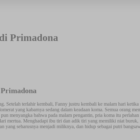
di Primadona
 Primadona
g. Setelah terlahir kembali, Fanny justru kembali ke malam hari ketika 
onglomerat yang kabarnya sedang dalam keadaan koma. Semua orang m
 pun menyangka bahwa pada malam pengantin, pria koma itu perlahan m
ari mertua. Menghadapi ibu tiri dan adik tiri yang memiliki niat buruk,
isan yang seharusnya menjadi miliknya, dan hidup sebagai putri bang