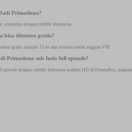
 Jadi Primadona?
, semuanya dengan subtitle Indonesia.
bisa ditonton gratis?
onton gratis; episode 13 ke atas tersedia untuk anggota VIP.
i Primadona sub Indo full episode?
pisode dengan subtitle Indonesia kualitas HD di DramaBoo, langsung d