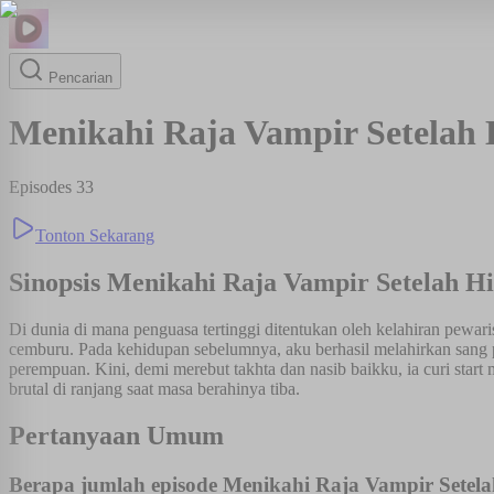
Pencarian
Menikahi Raja Vampir Setelah
Episodes
33
Tonton Sekarang
Sinopsis
Menikahi Raja Vampir Setelah H
Di dunia di mana penguasa tertinggi ditentukan oleh kelahiran pewar
cemburu. Pada kehidupan sebelumnya, aku berhasil melahirkan sang p
perempuan. Kini, demi merebut takhta dan nasib baikku, ia curi star
brutal di ranjang saat masa berahinya tiba.
Pertanyaan Umum
Berapa jumlah episode Menikahi Raja Vampir Sete