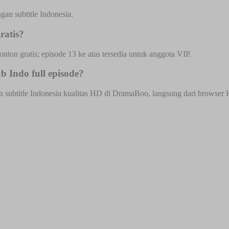
an subtitle Indonesia.
ratis?
onton gratis; episode 13 ke atas tersedia untuk anggota VIP.
 Indo full episode?
ubtitle Indonesia kualitas HD di DramaBoo, langsung dari browser HP 