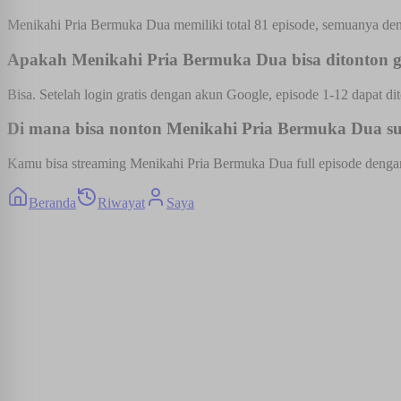
Menikahi Pria Bermuka Dua memiliki total 81 episode, semuanya deng
Apakah Menikahi Pria Bermuka Dua bisa ditonton g
Bisa. Setelah login gratis dengan akun Google, episode 1-12 dapat dit
Di mana bisa nonton Menikahi Pria Bermuka Dua sub
Kamu bisa streaming Menikahi Pria Bermuka Dua full episode dengan s
Beranda
Riwayat
Saya