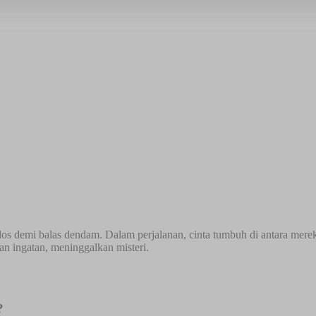
los demi balas dendam. Dalam perjalanan, cinta tumbuh di antara mere
an ingatan, meninggalkan misteri.
?