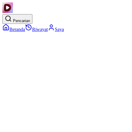
Pencarian
Beranda
Riwayat
Saya