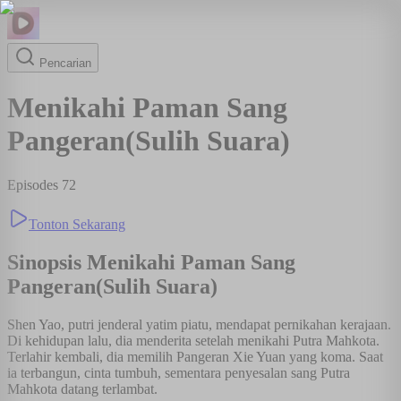
Pencarian
Menikahi Paman Sang
Pangeran(Sulih Suara)
Episodes
72
Tonton Sekarang
Sinopsis
Menikahi Paman Sang
Pangeran(Sulih Suara)
Shen Yao, putri jenderal yatim piatu, mendapat pernikahan kerajaan.
Di kehidupan lalu, dia menderita setelah menikahi Putra Mahkota.
Terlahir kembali, dia memilih Pangeran Xie Yuan yang koma. Saat
ia terbangun, cinta tumbuh, sementara penyesalan sang Putra
Mahkota datang terlambat.