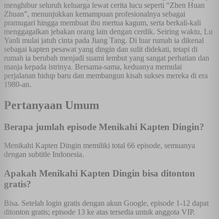
menghibur seluruh keluarga lewat cerita lucu seperti “Zhen Huan
Zhuan”, menunjukkan kemampuan profesionalnya sebagai
pramugari hingga membuat ibu mertua kagum, serta berkali-kali
menggagalkan jebakan orang lain dengan cerdik. Seiring waktu, Lu
Yanli mulai jatuh cinta pada Jiang Tang. Di luar rumah ia dikenal
sebagai kapten pesawat yang dingin dan sulit didekati, tetapi di
rumah ia berubah menjadi suami lembut yang sangat perhatian dan
manja kepada istrinya. Bersama-sama, keduanya memulai
perjalanan hidup baru dan membangun kisah sukses mereka di era
1980-an.
Pertanyaan Umum
Berapa jumlah episode Menikahi Kapten Dingin?
Menikahi Kapten Dingin memiliki total 66 episode, semuanya
dengan subtitle Indonesia.
Apakah Menikahi Kapten Dingin bisa ditonton
gratis?
Bisa. Setelah login gratis dengan akun Google, episode 1-12 dapat
ditonton gratis; episode 13 ke atas tersedia untuk anggota VIP.