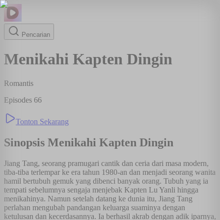
Pencarian
Menikahi Kapten Dingin
Romantis
Episodes
66
Tonton Sekarang
Sinopsis
Menikahi Kapten Dingin
Jiang Tang, seorang pramugari cantik dan ceria dari masa modern,
tiba-tiba terlempar ke era tahun 1980-an dan menjadi seorang wanita
hamil bertubuh gemuk yang dibenci banyak orang. Tubuh yang ia
tempati sebelumnya sengaja menjebak Kapten Lu Yanli hingga
menikahinya. Namun setelah datang ke dunia itu, Jiang Tang
perlahan mengubah pandangan keluarga suaminya dengan
ketulusan dan kecerdasannya. Ia berhasil akrab dengan adik iparnya,