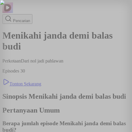
Pencarian
Menikahi janda demi balas
budi
Perkotaan
Dari nol jadi pahlawan
Episodes
30
Tonton Sekarang
Sinopsis
Menikahi janda demi balas budi
Pertanyaan Umum
Berapa jumlah episode Menikahi janda demi balas
budi?