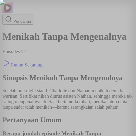
Pencarian
Menikah Tanpa Mengenalnya
Episodes
52
Tonton Sekarang
Sinopsis
Menikah Tanpa Mengenalnya
Setelah one-night stand, Charlotte dan Nathan menikah demi hak
warisan. Sertifikat nikah diurus asisten Nathan, sehingga mereka tak
saling mengenal wajah. Saat bertemu kembali, mereka jatuh cinta—
tanpa sadar telah menikah—karena serangkaian salah paham.
Pertanyaan Umum
Berapa jumlah episode Menikah Tanpa