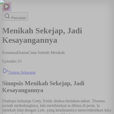
Pencarian
Menikah Sekejap, Jadi
Kesayangannya
Romansa
Drama
Cinta Setelah Menikah
Episodes
55
Tonton Sekarang
Sinopsis
Menikah Sekejap, Jadi
Kesayangannya
Diadopsi keluarga Getty, Emily disiksa bertahun-tahun. Thomas
pernah melindunginya, lalu membiarkan ia dihina di pesta. Ia
menikah kilat dengan Lyle, yang ketulusannya menyembuhkan luka